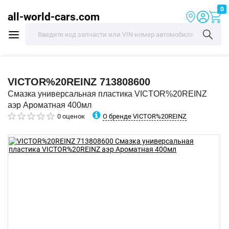
0
all-world-cars.com
VICTOR%20REINZ
713808600
Смазка универсальная пластика VICTOR%20REINZ
аэр Ароматная 400мл
О бренде VICTOR%20REINZ
0 оценок