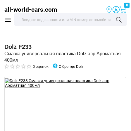
0
all-world-cars.com
Dolz
F233
Смазка универсальная пластика Dolz аэр Ароматная
400мл
О бренде Dolz
0 оценок