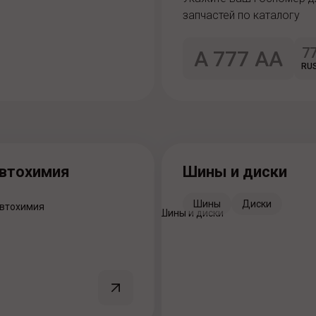
запчастей по каталогу
RU
втохимия
Шины и диски
Шины
Диски