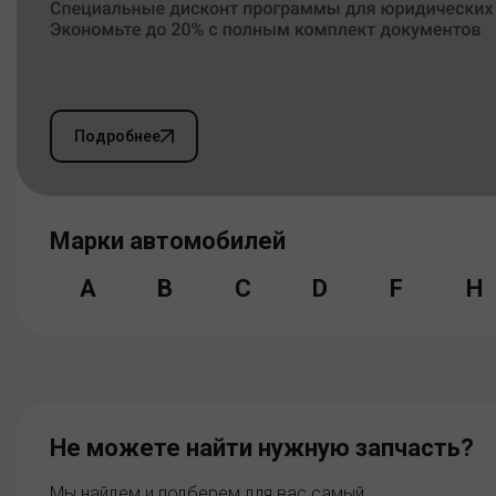
Подробнее
Марки автомобилей
A
B
C
D
F
H
Не можете найти нужную запчасть?
Мы найдем и подберем для вас самый