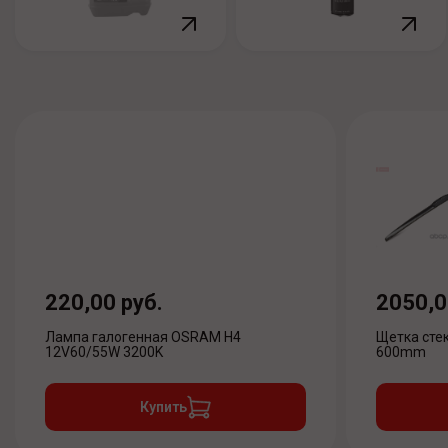
220,00 руб.
2050,0
Лампа галогенная OSRAM H4
Щетка стек
12V60/55W 3200K
600mm
Купить