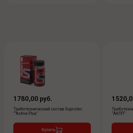
1780,00 руб.
1520,0
Триботехнический состав Suprotec
Триботехн
""Active Plus"
"АКПП"
Купить