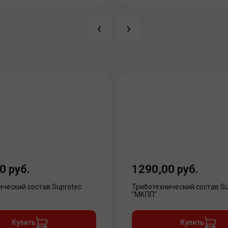
0 руб.
1290,00 руб.
ический состав Suprotec
Триботехнический состав Su
"МКПП"
Купить
Купить