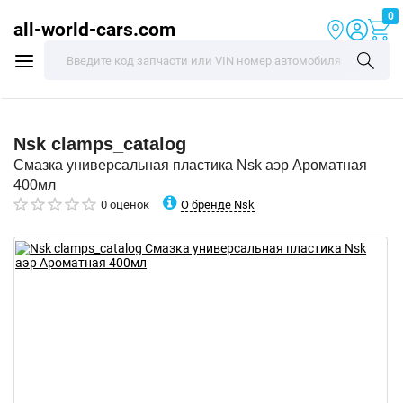
0
all-world-cars.com
Nsk
clamps_catalog
Смазка универсальная пластика Nsk аэр Ароматная
400мл
О бренде Nsk
0 оценок