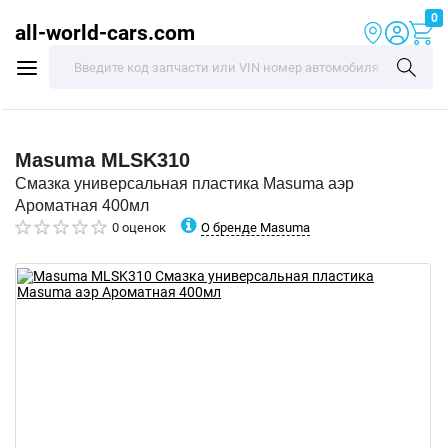
0
all-world-cars.com
Masuma
MLSK310
Смазка универсальная пластика Masuma аэр
Ароматная 400мл
О бренде Masuma
0 оценок