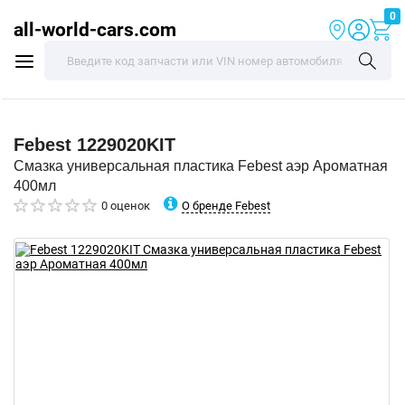
0
all-world-cars.com
Febest
1229020KIT
Смазка универсальная пластика Febest аэр Ароматная
400мл
О бренде Febest
0 оценок