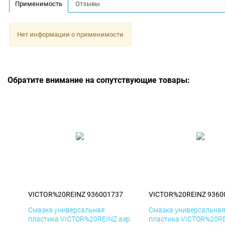
Применимость
Отзывы
Нет информации о применимости
Обратите внимание на сопутствующие товары:
VICTOR%20REINZ 936001737
VICTOR%20REINZ 9360
Смазка универсальная
Смазка универсальна
пластика VICTOR%20REINZ аэр
пластика VICTOR%20RE