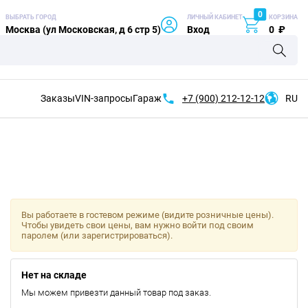
0
ВЫБРАТЬ ГОРОД
ЛИЧНЫЙ КАБИНЕТ
КОРЗИНА
Москва (ул Московская, д 6 стр 5)
Вход
0
₽
Заказы
VIN-запросы
Гараж
+7 (900)
212-12-12
RU
Вы работаете в гостевом режиме (видите розничные цены).
Чтобы увидеть свои цены, вам нужно войти под своим
паролем (или зарегистрироваться).
Нет на складе
Мы можем привезти данный товар под заказ.