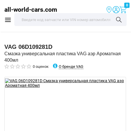
0
all-world-cars.com
VAG
06D109281D
Смазка универсальная пластика VAG аэр Ароматная
400мл
О бренде VAG
0 оценок