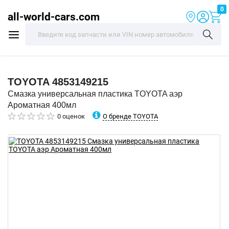
0
all-world-cars.com
TOYOTA
4853149215
Смазка универсальная пластика TOYOTA аэр
Ароматная 400мл
О бренде TOYOTA
0 оценок