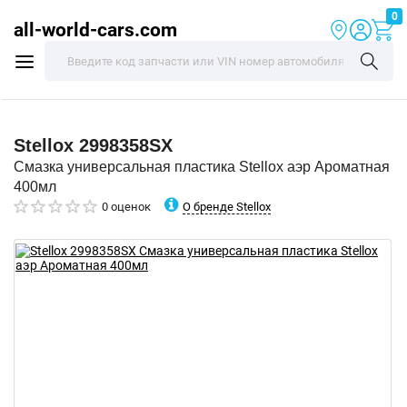
0
all-world-cars.com
Stellox
2998358SX
Смазка универсальная пластика Stellox аэр Ароматная
400мл
О бренде Stellox
0 оценок