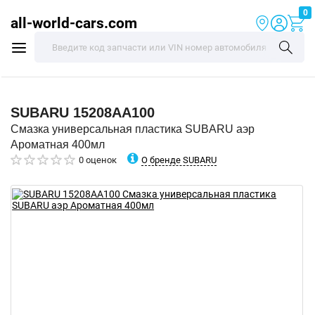
0
all-world-cars.com
SUBARU
15208AA100
Смазка универсальная пластика SUBARU аэр
Ароматная 400мл
О бренде SUBARU
0 оценок