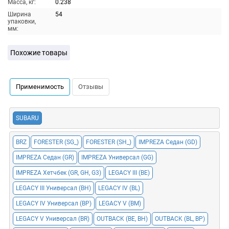
Масса, кг:
0.238
Ширина
54
упаковки,
мм:
Похожие товары
Применимость
Отзывы
SUBARU
BRZ
FORESTER (SG_)
FORESTER (SH_)
IMPREZA Седан (GD)
IMPREZA Седан (GR)
IMPREZA Универсал (GG)
IMPREZA Хетчбек (GR, GH, G3)
LEGACY III (BE)
LEGACY III Универсал (BH)
LEGACY IV (BL)
LEGACY IV Универсал (BP)
LEGACY V (BM)
LEGACY V Универсал (BR)
OUTBACK (BE, BH)
OUTBACK (BL, BP)