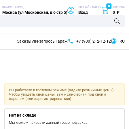
0
ВЫБРАТЬ ГОРОД
ЛИЧНЫЙ КАБИНЕТ
КОРЗИНА
Москва (ул Московская, д 6 стр 5)
Вход
0
₽
Заказы
VIN-запросы
Гараж
+7 (900)
212-12-12
RU
Вы работаете в гостевом режиме (видите розничные цены).
Чтобы увидеть свои цены, вам нужно войти под своим
паролем (или зарегистрироваться).
Нет на складе
Мы можем привезти данный товар под заказ.