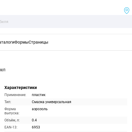
аталоги
Формы
Страницы
0мл
Характеристики
Применение:
пластик
Тип:
Смазка универсальная
Форма
аэрозоль
выпуска:
Объём, л:
0.4
EAN-13:
6953