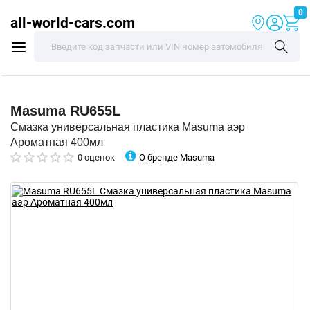
0
all-world-cars.com
Masuma
RU655L
Смазка универсальная пластика Masuma аэр
Ароматная 400мл
О бренде Masuma
0 оценок