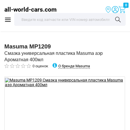
0
all-world-cars.com
Masuma
MP1209
Смазка универсальная пластика Masuma аэр
Ароматная 400мл
О бренде Masuma
0 оценок