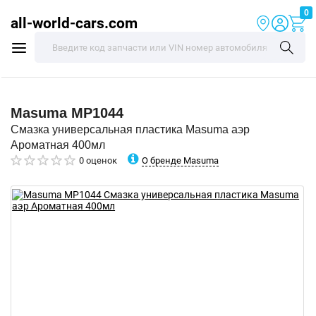
0
all-world-cars.com
Masuma
MP1044
Смазка универсальная пластика Masuma аэр
Ароматная 400мл
О бренде Masuma
0 оценок