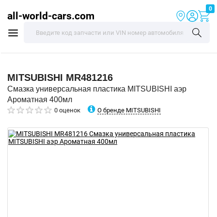
0
all-world-cars.com
MITSUBISHI
MR481216
Смазка универсальная пластика MITSUBISHI аэр
Ароматная 400мл
О бренде MITSUBISHI
0 оценок