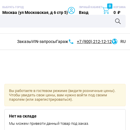
0
ВЫБРАТЬ ГОРОД
ЛИЧНЫЙ КАБИНЕТ
КОРЗИНА
Москва (ул Московская, д 6 стр 5)
Вход
0
₽
Заказы
VIN-запросы
Гараж
+7 (900)
212-12-12
RU
Вы работаете в гостевом режиме (видите розничные цены).
Чтобы увидеть свои цены, вам нужно войти под своим
паролем (или зарегистрироваться).
Нет на складе
Мы можем привезти данный товар под заказ.