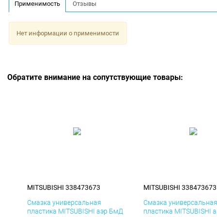
Применимость
Отзывы
Нет информации о применимости
Обратите внимание на сопутствующие товары:
MITSUBISHI 338473673
MITSUBISHI 338473673
Смазка универсальная
Смазка универсальна
пластика MITSUBISHI аэр БмД
пластика MITSUBISHI 