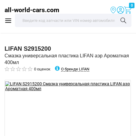
0
all-world-cars.com
LIFAN
S2915200
Смазка универсальная пластика LIFAN аэр Ароматная
400мл
О бренде LIFAN
0 оценок