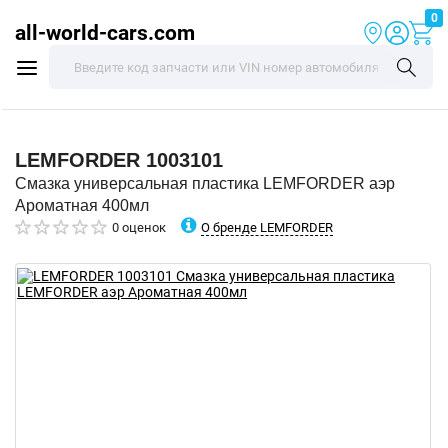
0
all-world-cars.com
LEMFORDER
1003101
Смазка универсальная пластика LEMFORDER аэр
Ароматная 400мл
О бренде LEMFORDER
0 оценок