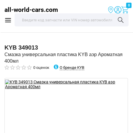
0
all-world-cars.com
KYB
349013
Смазка универсальная пластика KYB аэр Ароматная
400мл
О бренде KYB
0 оценок