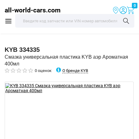
0
all-world-cars.com
KYB
334335
Смазка универсальная пластика KYB аэр Ароматная
400мл
О бренде KYB
0 оценок