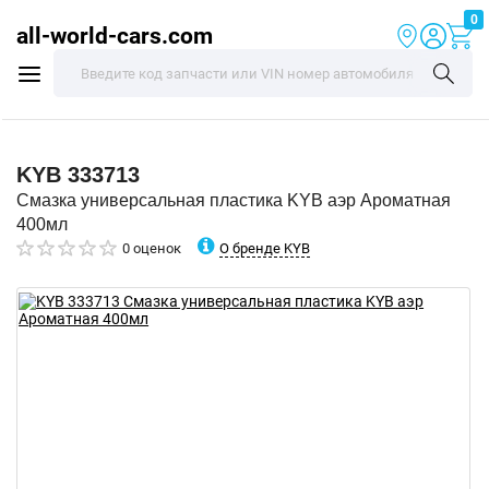
0
all-world-cars.com
KYB
333713
Смазка универсальная пластика KYB аэр Ароматная
400мл
О бренде KYB
0 оценок