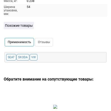
Масса, кг:
0.238
Ширина
54
упаковки,
мм:
Похожие товары
Применимость
Отзывы
SEAT
SKODA
VW
Обратите внимание на сопутствующие товары: