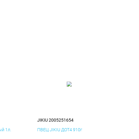
JIKIU 2005251654
й 1л.
ПВЕЦ JIKIU ДОТ4 910г