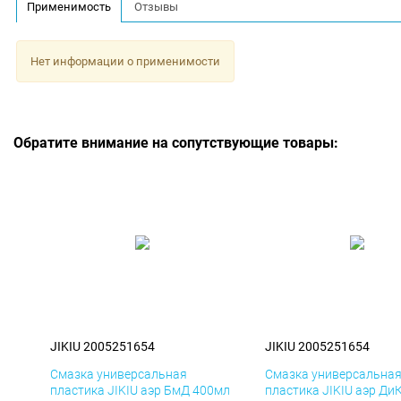
Применимость
Отзывы
Нет информации о применимости
Обратите внимание на сопутствующие товары:
JIKIU 2005251654
JIKIU 2005251654
Смазка универсальная
Смазка универсальна
пластика JIKIU аэр БмД 400мл
пластика JIKIU аэр Ди