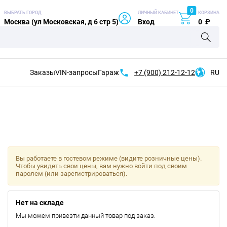
0
ВЫБРАТЬ ГОРОД
ЛИЧНЫЙ КАБИНЕТ
КОРЗИНА
Москва (ул Московская, д 6 стр 5)
Вход
0
₽
Заказы
VIN-запросы
Гараж
+7 (900)
212-12-12
RU
Вы работаете в гостевом режиме (видите розничные цены).
Чтобы увидеть свои цены, вам нужно войти под своим
паролем (или зарегистрироваться).
Нет на складе
Мы можем привезти данный товар под заказ.