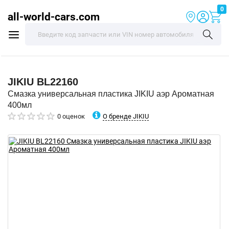
0
all-world-cars.com
JIKIU
BL22160
Смазка универсальная пластика JIKIU аэр Ароматная
400мл
О бренде JIKIU
0 оценок