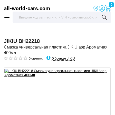
0
all-world-cars.com
JIKIU
BH22218
Смазка универсальная пластика JIKIU аэр Ароматная
400мл
О бренде JIKIU
0 оценок