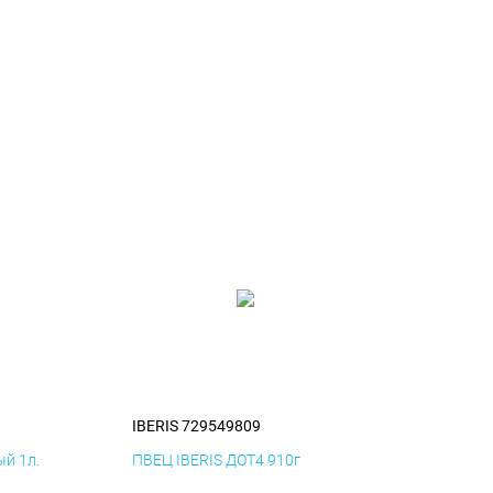
IBERIS 729549809
й 1л.
ПВЕЦ IBERIS ДОТ4 910г