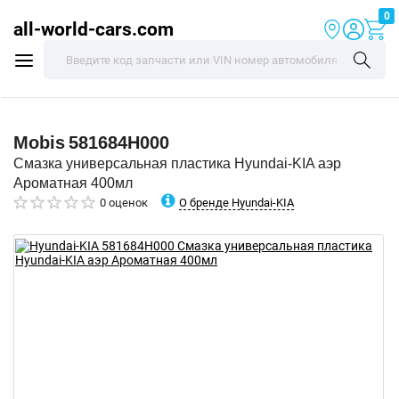
0
all-world-cars.com
Mobis
581684H000
Смазка универсальная пластика Hyundai-KIA аэр
Ароматная 400мл
О бренде Hyundai-KIA
0 оценок