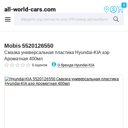
0
all-world-cars.com
Mobis
5520126550
Смазка универсальная пластика Hyundai-KIA аэр
Ароматная 400мл
О бренде Hyundai-KIA
0 оценок