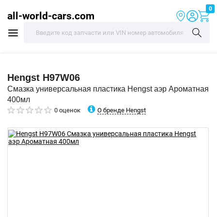
0
all-world-cars.com
Hengst
H97W06
Смазка универсальная пластика Hengst аэр Ароматная
400мл
О бренде Hengst
0 оценок