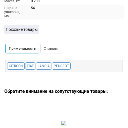
Масса, кг:
0.238
Ширина
54
упаковки,
мм:
Похожие товары
Применимость
Отзывы
CITROEN
FIAT
LANCIA
PEUGEOT
Обратите внимание на сопутствующие товары: