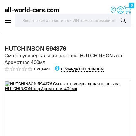
0
all-world-cars.com
HUTCHINSON
594376
Смазка универсальная пластика HUTCHINSON аэр
Ароматная 400мл
О бренде HUTCHINSON
0 оценок