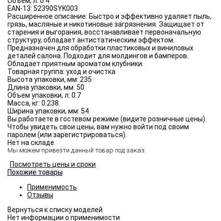
Объём, л:
0.4
EAN-13:
52390SYK003
Расширенное описание:
Быстро и эффективно удаляет пыль,
грязь, масляные и никотиновые загрязнения. Защищает от
старения и выгорания, восстанавливает первоначальную
структуру, обладает антистатическим эффектом.
Предназначен для обработки пластиковых и виниловых
деталей салона. Подходит для молдингов и бамперов.
Обладает приятным ароматом клубники.
Товарная группа:
уход и очистка
Высота упаковки, мм:
235
Длина упаковки, мм:
50
Объем упаковки, л:
0.7
Масса, кг:
0.238
Ширина упаковки, мм:
54
Вы работаете в гостевом режиме (видите розничные цены).
Чтобы увидеть свои цены, вам нужно войти под своим
паролем (или зарегистрироваться).
Нет на складе
Мы можем привезти данный товар под заказ.
Посмотреть цены и сроки
Похожие товары
Применимость
Отзывы
Нет информации о применимости