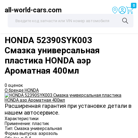
0
all-world-cars.com
HONDA
52390SYK003
Смазка универсальная
пластика HONDA аэр
Ароматная 400мл
0 оценок
О бренде HONDA
Расширенная гарантия при установке детали в
нашем автосервисе.
Характеристики
Применение:
пластик
Тип:
Смазка универсальная
Форма выпуска:
аэрозоль