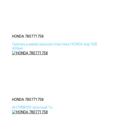
HONDA 780771758
Смазка универсальная пластика HONDA аэр ПхВ
400мл
HONDA 780771758
АНТИФРИЗ красный 1л.