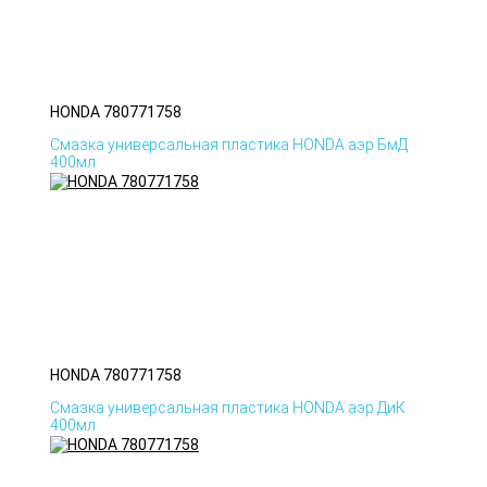
HONDA 780771758
Смазка универсальная пластика HONDA аэр БмД
400мл
HONDA 780771758
Смазка универсальная пластика HONDA аэр ДиК
400мл