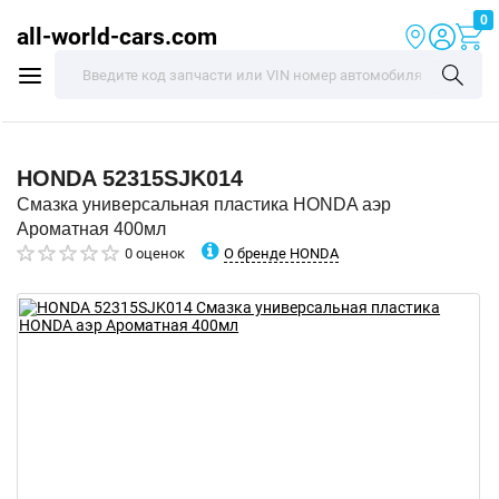
0
all-world-cars.com
HONDA
52315SJK014
Смазка универсальная пластика HONDA аэр
Ароматная 400мл
О бренде HONDA
0 оценок