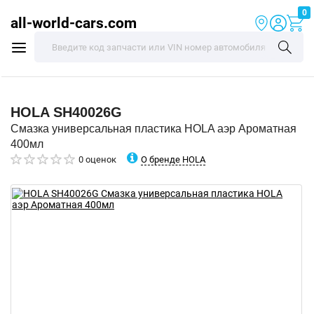
0
all-world-cars.com
HOLA
SH40026G
Смазка универсальная пластика HOLA аэр Ароматная
400мл
О бренде HOLA
0 оценок