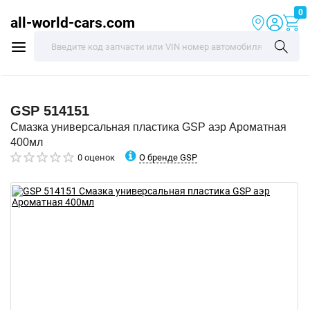
0
all-world-cars.com
GSP
514151
Смазка универсальная пластика GSP аэр Ароматная
400мл
О бренде GSP
0 оценок