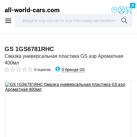
0
all-world-cars.com
GS
1GS6781RHC
Смазка универсальная пластика GS аэр Ароматная
400мл
О бренде GS
0 оценок