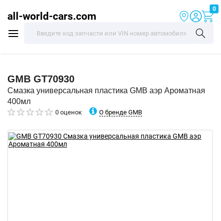
0
all-world-cars.com
GMB
GT70930
Смазка универсальная пластика GMB аэр Ароматная
400мл
О бренде GMB
0 оценок