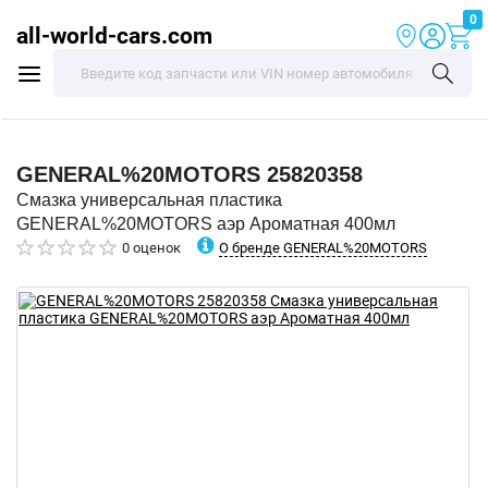
0
all-world-cars.com
GENERAL%20MOTORS
25820358
Смазка универсальная пластика
GENERAL%20MOTORS аэр Ароматная 400мл
О бренде GENERAL%20MOTORS
0 оценок