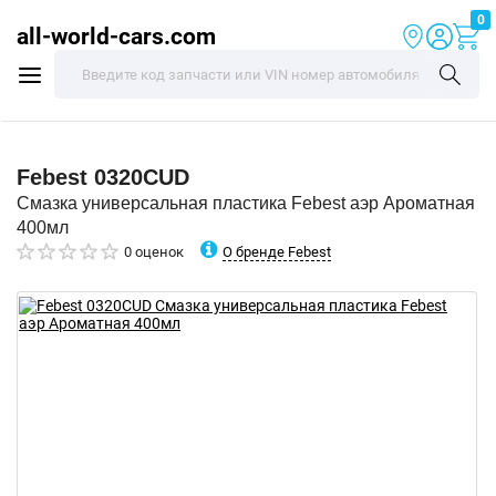
0
all-world-cars.com
Febest
0320CUD
Смазка универсальная пластика Febest аэр Ароматная
400мл
О бренде Febest
0 оценок