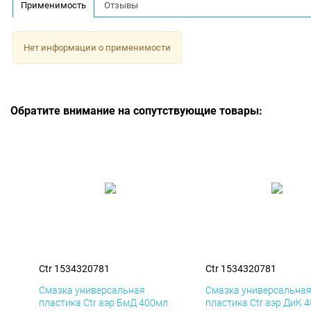
Применимость
Отзывы
Нет информации о применимости
Обратите внимание на сопутствующие товары:
Ctr 1534320781
Ctr 1534320781
Смазка универсальная
Смазка универсальна
пластика Ctr аэр БмД 400мл
пластика Ctr аэр ДиК 