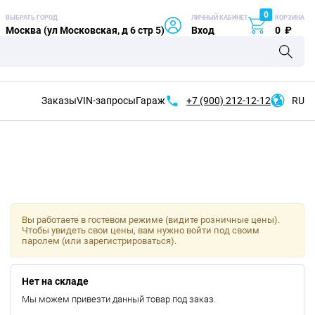
0
ВЫБРАТЬ ГОРОД
ЛИЧНЫЙ КАБИНЕТ
КОРЗИНА
Москва (ул Московская, д 6 стр 5)
Вход
0
₽
Заказы
VIN-запросы
Гараж
+7 (900)
212-12-12
RU
Вы работаете в гостевом режиме (видите розничные цены).
Чтобы увидеть свои цены, вам нужно войти под своим
паролем (или зарегистрироваться).
Нет на складе
Мы можем привезти данный товар под заказ.