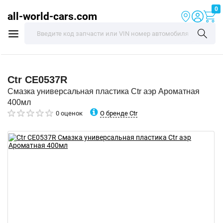
0
all-world-cars.com
Ctr
CE0537R
Смазка универсальная пластика Ctr аэр Ароматная
400мл
О бренде Ctr
0 оценок