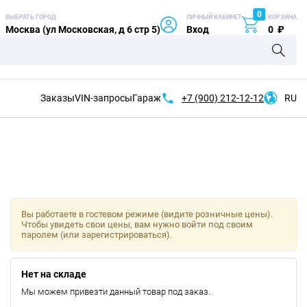
0
ВЫБРАТЬ ГОРОД
ЛИЧНЫЙ КАБИНЕТ
КОРЗИНА
Москва (ул Московская, д 6 стр 5)
Вход
0
₽
Заказы
VIN-запросы
Гараж
+7 (900)
212-12-12
RU
Вы работаете в гостевом режиме (видите розничные цены).
Чтобы увидеть свои цены, вам нужно войти под своим
паролем (или зарегистрироваться).
Нет на складе
Мы можем привезти данный товар под заказ.