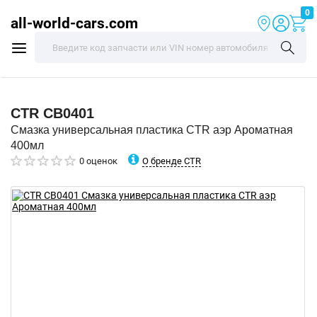
0
all-world-cars.com
CTR
CB0401
Смазка универсальная пластика CTR аэр Ароматная
400мл
О бренде CTR
0 оценок