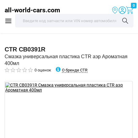
0
all-world-cars.com
CTR
CB0391R
Смазка универсальная пластика CTR аэр Ароматная
400мл
О бренде CTR
0 оценок