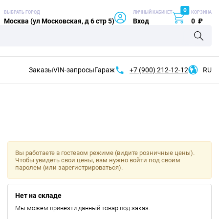
0
ВЫБРАТЬ ГОРОД
ЛИЧНЫЙ КАБИНЕТ
КОРЗИНА
Москва (ул Московская, д 6 стр 5)
Вход
0
₽
Заказы
VIN-запросы
Гараж
+7 (900)
212-12-12
RU
Вы работаете в гостевом режиме (видите розничные цены).
Чтобы увидеть свои цены, вам нужно войти под своим
паролем (или зарегистрироваться).
Нет на складе
Мы можем привезти данный товар под заказ.