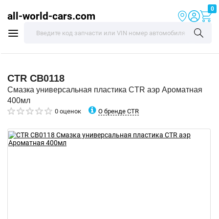
0
all-world-cars.com
CTR
CB0118
Смазка универсальная пластика CTR аэр Ароматная
400мл
О бренде CTR
0 оценок