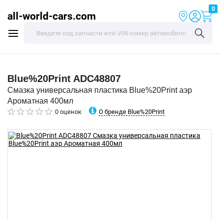
0
all-world-cars.com
Blue%20Print
ADC48807
Смазка универсальная пластика Blue%20Print аэр
Ароматная 400мл
О бренде Blue%20Print
0 оценок