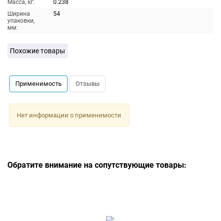
Масса, кг:
0.238
Ширина
54
упаковки,
мм:
Похожие товары
Применимость
Отзывы
Нет информации о применимости
Обратите внимание на сопутствующие товары: