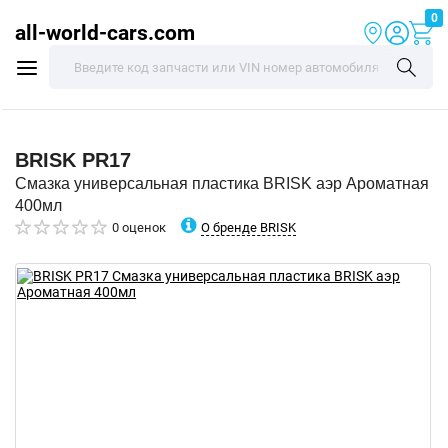
0
all-world-cars.com
BRISK
PR17
Смазка универсальная пластика BRISK аэр Ароматная
400мл
О бренде BRISK
0 оценок