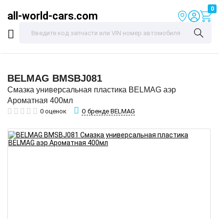
0
all-world-cars.com
BELMAG
BMSBJ081
Смазка универсальная пластика BELMAG аэр
Ароматная 400мл
О бренде BELMAG
0 оценок