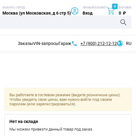
0
ВЫБРАТЬ ГОРОД
ЛИЧНЫЙ КАБИНЕТ
КОРЗИНА
Москва (ул Московская, д 6 стр 5)
Вход
0
₽
Заказы
VIN-запросы
Гараж
+7 (900)
212-12-12
RU
Вы работаете в гостевом режиме (видите розничные цены).
Чтобы увидеть свои цены, вам нужно войти под своим
паролем (или зарегистрироваться).
Нет на складе
Мы можем привезти данный товар под заказ.