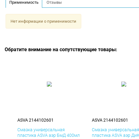
Применимость
Отзывы
Нет информации о применимости
Обратите внимание на сопутствующие товары:
ASVA 2144102601
ASVA 2144102601
Смазка универсальная
Смазка универсальна
пластика ASVA аэр БмД 400мл
пластика ASVA аэр Ди