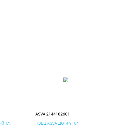
ASVA 2144102601
й 1л.
ПВЕЦ ASVA ДОТ4 910г