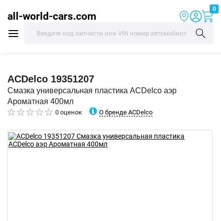
0
all-world-cars.com
ACDelco
19351207
Смазка универсальная пластика ACDelco аэр
Ароматная 400мл
О бренде ACDelco
0 оценок