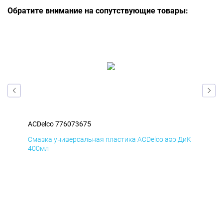
Обратите внимание на сопутствующие товары:
ACDelco 776073675
ACD
БмД
Смазка универсальная пластика ACDelco аэр ДиК
Сма
400мл
40